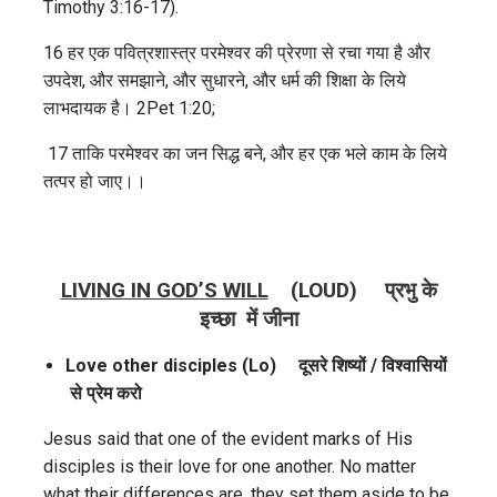
Timothy 3:16-17).
16 हर एक पवित्रशास्‍त्र परमेश्वर की प्रेरणा से रचा गया है और
उपदेश, और समझाने, और सुधारने, और धर्म की शिक्षा के लिये
लाभदायक है। 2Pet 1:20;
17 ताकि परमेश्वर का जन सिद्ध बने, और हर एक भले काम के लिये
तत्‍पर हो जाए।।
LIVING IN GOD’S WILL
(LOUD)
प्रभु के
इच्छा में जीना
Love other disciples (Lo)
दूसरे
शिष्यों / विश्वासियों
से
प्रेम
करो
Jesus said that one of the evident marks of His
disciples is their love for one another. No matter
what their differences are, they set them aside to be