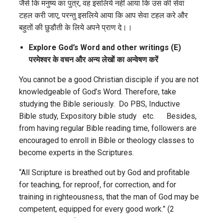
जैसे कि मनुष्य का पुत्र, वह इसलिये नहीं आया कि उस की सेवा
टहल करी जाए, परन्तु इसलिये आया कि आप सेवा टहल करे और
बहुतों की छुडौती के लिये अपने प्राण दे।।
Explore God’s Word and other writings (E)
परमेश्वर
के
वचन
और
अन्य
लेखों
का
अन्वेषण
करें
You cannot be a good Christian disciple if you are not
knowledgeable of God’s Word. Therefore, take
studying the Bible seriously. Do PBS, Inductive
Bible study, Expository bible study etc. Besides,
from having regular Bible reading time, followers are
encouraged to enroll in Bible or theology classes to
become experts in the Scriptures.
“All Scripture is breathed out by God and profitable
for teaching, for reproof, for correction, and for
training in righteousness, that the man of God may be
competent, equipped for every good work.” (2