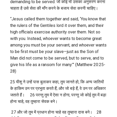
demanding to be served. जो कोई भी उसका अनुसरण करना
चाहता है उसे सेवा की माँग करने के बजाय सेवा करनी चाहिए।
“Jesus called them together and said, ‘You know that
the rulers of the Gentiles lord it over them, and their
high officials exercise authority over them. Not so
with you. Instead, whoever wants to become great
among you must be your servant, and whoever wants
to be first must be your slave—just as the Son of
Man did not come to be served, but to serve, and to
give his life as a ransom for many.’” (Matthew 20:25-
28)
25 यीशु ने उन्हें पास बुलाकर कहा, तुम जानते हो, कि अन्य जातियों
के हाकिम उन पर प्रभुता करते हैं; और जो बड़े हैं, वे उन पर अधिकार
जताते हैं। 26 परन्तु तुम में ऐसा न होगा; परन्तु जो कोई तुम में बड़ा
होना चाहे, वह तुम्हारा सेवक बने।
27 और जो तुम में प्रधान होना चाहे वह तुम्हारा दास बने। 28