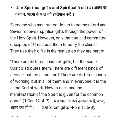
Use Spiritual gifts and Spiritual fruit (U)
आत्मा के
वरदान, आत्मा के फल को इस्तेमाल करें ।
Everyone who has trusted Jesus to be their Lord and
Savior receives spiritual gifts through the power of
the Holy Spirit. However, only the true and committed
disciples of Christ use them to edify the church.
They use their gifts in the ministries they are part of.
“There are different kinds of gifts, but the same
Spirit distributes them. There are different kinds of
service, but the same Lord. There are different kinds
of working, but in all of them and in everyone it is the
same God at work. Now to each one the
manifestation of the Spirit is given for the common
good.” (1 Cor. 12: 4-7) 4 वरदान तो कई प्रकार के हैं, परन्तु
आत्मा एक ही है। (Different gifts -Rom 12:6-8);