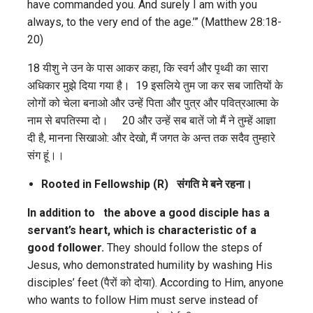
have commanded you. And surely I am with you
always, to the very end of the age.’” (Matthew 28:18-
20)
18 यीशु ने उन के पास आकर कहा, कि स्वर्ग और पृथ्वी का सारा
अधिकार मुझे दिया गया है। 19 इसलिये तुम जा कर सब जातियों के
लोगों को चेला बनाओ और उन्हें पिता और पुत्र और पवित्रआत्मा के
नाम से बपतिस्मा दो। 20 और उन्हें सब बातें जो मैं ने तुम्हें आज्ञा
दी है, मानना सिखाओ: और देखो, मैं जगत के अन्‍त तक सदैव तुम्हारे
संग हूं।।
Rooted in Fellowship (R)
संगति मे बने रहना।
In addition to the above a good disciple has a
servant’s heart, which is characteristic of a
good follower.
They should follow the steps of
Jesus, who demonstrated humility by washing His
disciples’ feet (पैरों को दोया). According to Him, anyone
who wants to follow Him must serve instead of