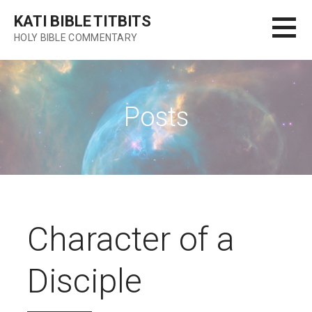
Skip
KATI BIBLE TITBITS
to
HOLY BIBLE COMMENTARY
content
Posts
Character of a
Disciple